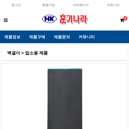
로그인
회원가입
마이페이지
커뮤니티
0
제품정보
제품구매
제품문의
커뮤니티
벽걸이 > 업소용 제품