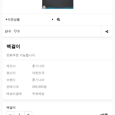
이전상품
0
0
벽걸이
전화주문 가능합니다.
제조사
훈기나라
원산지
대한민국
브랜드
훈기나라
판매가격
260,000원
배송비결제
무료배송
벽걸이