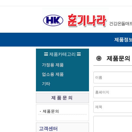
건강온돌매트 (
제품정
제품카테고리
제품문의
가정용 제품
업소용 제품
기타
제품문의
·
제품문의
고객센터