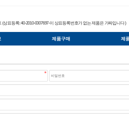
상표등록: 40-2010-0007697-이 상표등록번호가 없는 제품은 가짜입니다 )
보
제품구매
제